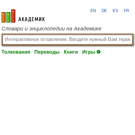
EN
DE
ES
FR
academic.ru
Словари и энциклопедии на Академике
Толкования
Переводы
Книги
Игры ⚽